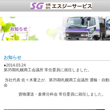
トップページ
サービス・車両紹介
ブログ
会社概要
お知らせ
facebook
●2014.03.24
第35期札幌商工会議所 常任委員に就任しました。
問い合わせ
当社代表 佐々木重之が、第35期札幌商工会議所 運輸・自動
会
貨物運送・倉庫分科会 常任委員に就任しました。