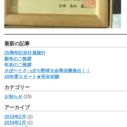
最新の記事
25周年記念社員旅行
新年のご挨拶
年末のご挨拶
さぽーとさっぽろ野球大会準決勝進出！！
28年度スタート★安全祈願
カテゴリー
お知らせ
(15)
アーカイブ
2019年2月
(1)
2019年1月
(1)