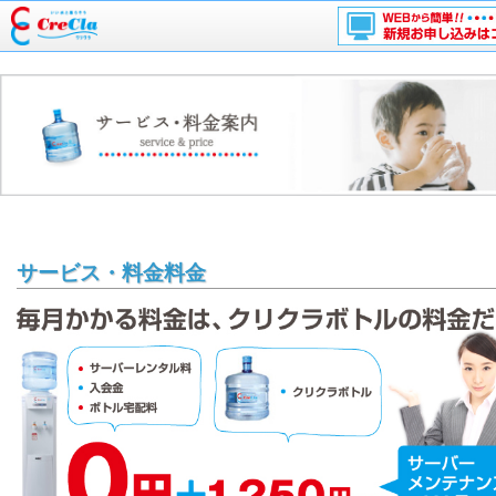
トップページ
クリクラについて
ボトル・サーバー紹介
新規お申し込み
サービス・料金料金
会社概要
Ｑ＆Ａ
イベント・キャンペーン情報
サービス・料金
スタッフ紹介